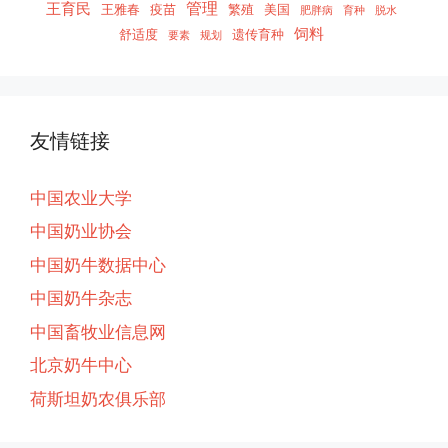
管理
王育民
王雅春
疫苗
繁殖
美国
肥胖病
育种
脱水
饲料
舒适度
遗传育种
要素
规划
友情链接
中国农业大学
中国奶业协会
中国奶牛数据中心
中国奶牛杂志
中国畜牧业信息网
北京奶牛中心
荷斯坦奶农俱乐部