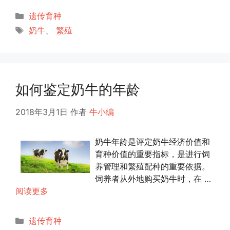
分
遗传育种
类
标
奶牛
、
繁殖
签
如何鉴定奶牛的年龄
2018年3月1日
作者
牛小编
奶牛年龄是评定奶牛经济价值和
育种价值的重要指标，是进行饲
养管理和繁殖配种的重要依据。
饲养者从外地购买奶牛时，在 …
阅读更多
分
遗传育种