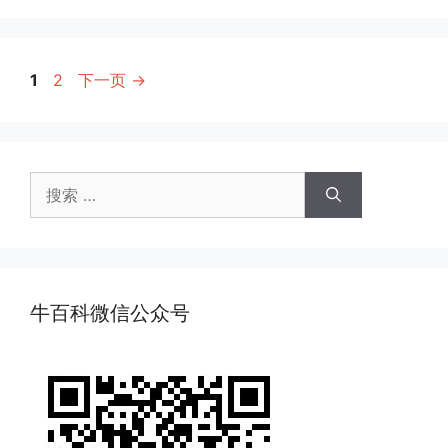
页
页
1
2
下一页
→
面
面
搜
索：
牛百科微信公众号