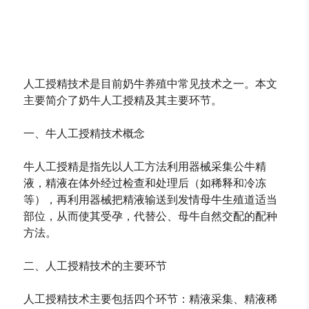
人工授精技术是目前奶牛养殖中常见技术之一。本文
主要简介了奶牛人工授精及其主要环节。
一、牛人工授精技术概念
牛人工授精是指先以人工方法利用器械采集公牛精
液，精液在体外经过检查和处理后（如稀释和冷冻
等），再利用器械把精液输送到发情母牛生殖道适当
部位，从而使其受孕，代替公、母牛自然交配的配种
方法。
二、人工授精技术的主要环节
人工授精技术主要包括四个环节：精液采集、精液稀