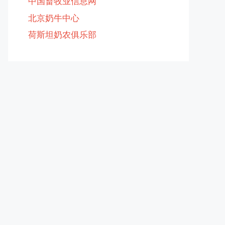
中国畜牧业信息网
北京奶牛中心
荷斯坦奶农俱乐部