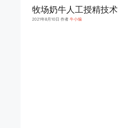
牧场奶牛人工授精技术
2021年8月10日
作者
牛小编