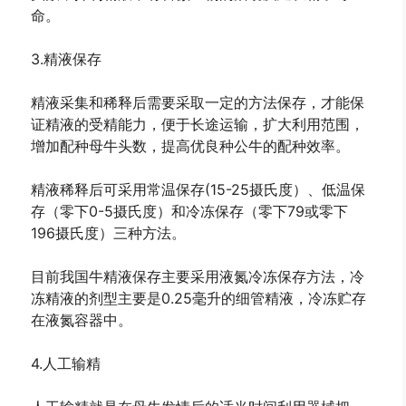
命。
3.精液保存
精液采集和稀释后需要采取一定的方法保存，才能保
证精液的受精能力，便于长途运输，扩大利用范围，
增加配种母牛头数，提高优良种公牛的配种效率。
精液稀释后可采用常温保存(15-25摄氏度）、低温保
存（零下0-5摄氏度）和冷冻保存（零下79或零下
196摄氏度）三种方法。
目前我国牛精液保存主要采用液氮冷冻保存方法，冷
冻精液的剂型主要是0.25毫升的细管精液，冷冻贮存
在液氮容器中。
4.人工输精