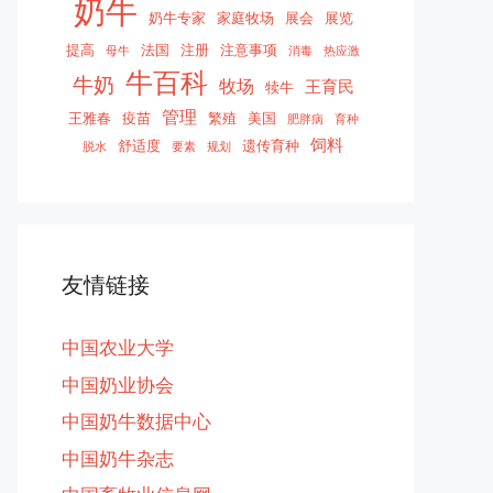
奶牛
奶牛专家
家庭牧场
展会
展览
提高
法国
注册
注意事项
母牛
消毒
热应激
牛百科
牛奶
牧场
王育民
犊牛
管理
王雅春
疫苗
繁殖
美国
肥胖病
育种
饲料
舒适度
遗传育种
脱水
要素
规划
友情链接
中国农业大学
中国奶业协会
中国奶牛数据中心
中国奶牛杂志