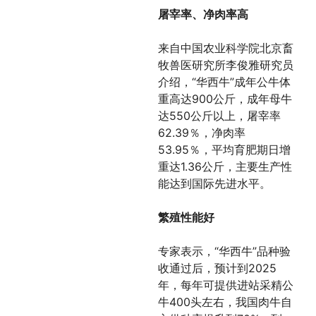
屠宰率、净肉率高
来自中国农业科学院北京畜
牧兽医研究所李俊雅研究员
介绍，“华西牛”成年公牛体
重高达900公斤，成年母牛
达550公斤以上，屠宰率
62.39％，净肉率
53.95％，平均育肥期日增
重达1.36公斤，主要生产性
能达到国际先进水平。
繁殖性能好
专家表示，“华西牛”品种验
收通过后，预计到2025
年，每年可提供进站采精公
牛400头左右，我国肉牛自