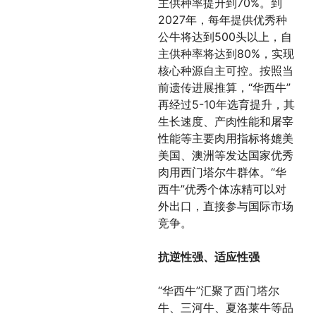
主供种率提升到70%。到
2027年，每年提供优秀种
公牛将达到500头以上，自
主供种率将达到80%，实现
核心种源自主可控。按照当
前遗传进展推算，“华西牛”
再经过5-10年选育提升，其
生长速度、产肉性能和屠宰
性能等主要肉用指标将媲美
美国、澳洲等发达国家优秀
肉用西门塔尔牛群体。“华
西牛”优秀个体冻精可以对
外出口，直接参与国际市场
竞争。
抗逆性强、适应性强
“华西牛”汇聚了西门塔尔
牛、三河牛、夏洛莱牛等品