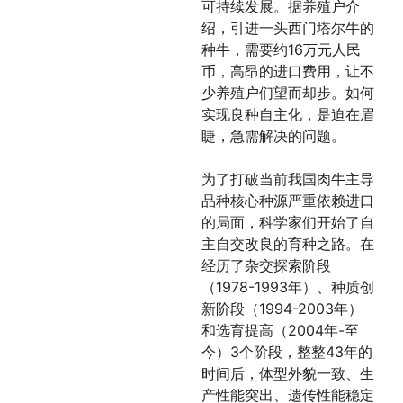
可持续发展。据养殖户介
绍，引进一头西门塔尔牛的
种牛，需要约16万元人民
币，高昂的进口费用，让不
少养殖户们望而却步。如何
实现良种自主化，是迫在眉
睫，急需解决的问题。
为了打破当前我国肉牛主导
品种核心种源严重依赖进口
的局面，科学家们开始了自
主自交改良的育种之路。在
经历了杂交探索阶段
（1978-1993年）、种质创
新阶段（1994-2003年）
和选育提高（2004年-至
今）3个阶段，整整43年的
时间后，体型外貌一致、生
产性能突出、遗传性能稳定