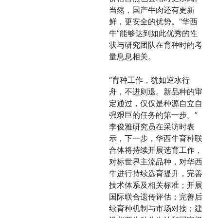
当然，国产牛肉还有更新
鲜，更安全的优势。“华西
牛”能够达到如此优秀的性
状与研究团队在育种时的考
量息息相关。
“育种工作，犹如逆水行
舟，不进则退。新品种的审
定通过，仅仅是种源自立自
强艰巨的任务的第一步。”
李俊雅研究员在采访时表
示，下一步，华西牛育种联
合体将持续开展选育工作，
对标世界主流品种，对华西
牛进行持续选育提升，完善
技术体系及相关标准；开展
国际联合遗传评估；完善后
续育种机制与市场对接；建