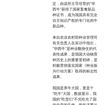
定，由该所主导培育的“华
西牛”获得了国家畜禽新品
种证书，成为我国具有完全
自主知识产权的专门化肉牛
新品种。
来自农业农村部种业管理司
有关负责人在采访中指出，
“华西牛”是种业翻身仗的代
表性成果，是我国大动物育
种历史上的重要里程碑，是
积极贯彻落实国家《种业振
兴行动方案》取得的标志性
成果。
我国是养牛大国，更是个
“吃牛”大国，数据显示，我
国的“吃货们”不光吃光了国
内自产的牛肉，每年还要从