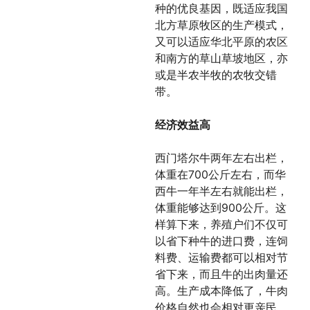
种的优良基因，既适应我国
北方草原牧区的生产模式，
又可以适应华北平原的农区
和南方的草山草坡地区，亦
或是半农半牧的农牧交错
带。
经济效益高
西门塔尔牛两年左右出栏，
体重在700公斤左右，而华
西牛一年半左右就能出栏，
体重能够达到900公斤。这
样算下来，养殖户们不仅可
以省下种牛的进口费，连饲
料费、运输费都可以相对节
省下来，而且牛的出肉量还
高。生产成本降低了，牛肉
价格自然也会相对更亲民。