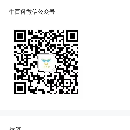
牛百科微信公众号
标签