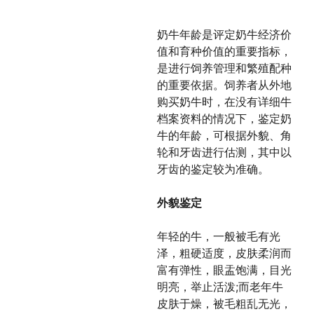
奶牛年龄是评定奶牛经济价
值和育种价值的重要指标，
是进行饲养管理和繁殖配种
的重要依据。饲养者从外地
购买奶牛时，在没有详细牛
档案资料的情况下，鉴定奶
牛的年龄，可根据外貌、角
轮和牙齿进行估测，其中以
牙齿的鉴定较为准确。
外貌鉴定
年轻的牛，一般被毛有光
泽，粗硬适度，皮肤柔润而
富有弹性，眼盂饱满，目光
明亮，举止活泼;而老年牛
皮肤于燥，被毛粗乱无光，