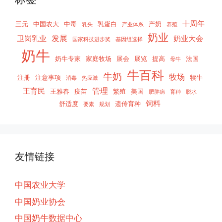
十周年
三元
中国农大
中毒
乳蛋白
产奶
乳头
产业体系
养殖
奶业
发展
卫岗乳业
奶业大会
国家科技进步奖
基因组选择
奶牛
奶牛专家
家庭牧场
展会
展览
提高
法国
母牛
牛百科
牛奶
牧场
注册
注意事项
犊牛
消毒
热应激
管理
王育民
王雅春
疫苗
繁殖
美国
肥胖病
育种
脱水
饲料
舒适度
遗传育种
要素
规划
友情链接
中国农业大学
中国奶业协会
中国奶牛数据中心