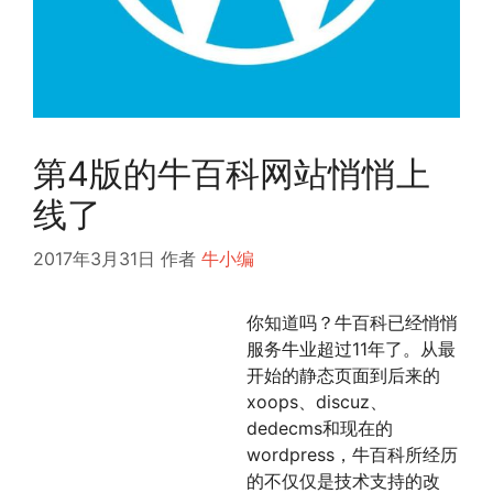
第4版的牛百科网站悄悄上
线了
2017年3月31日
作者
牛小编
你知道吗？牛百科已经悄悄
服务牛业超过11年了。从最
开始的静态页面到后来的
xoops、discuz、
dedecms和现在的
wordpress，牛百科所经历
的不仅仅是技术支持的改