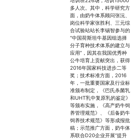
培训班226场，培训15000
多人次。其中，科学研究方
面，由奶牛体系顾问张沅、
岗位科学家张胜利、三元综
合试验站站长李锡智参与的
“中国荷斯坦牛基因组选择
分子育种技术体系的建立与
应用”，因其在我国优秀种
公牛培育上贡献突出，获得
2016年国家科技进步二等
奖；技术标准方面，2016
年，一批重要国家及行业标
准颁布制定，《巴氏杀菌乳
和UHT乳中复原乳的鉴定》
等颁布实施，《高产奶牛饲
养管理规范》、《后备奶牛
饲养技术规范》等形成报批
稿；示范推广方面，奶牛体
系联合D20企业开展“提升