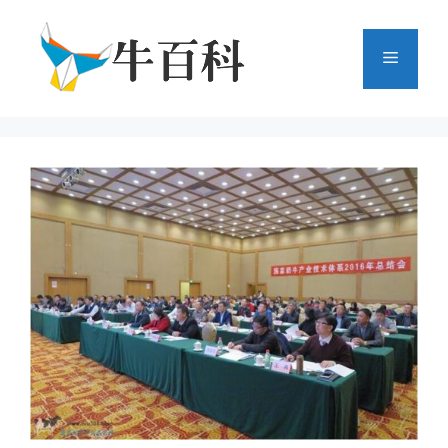
跳
至
菜
内
容
单