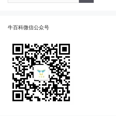
索：
牛百科微信公众号