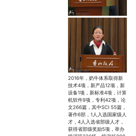
2016年，奶牛体系取得新
技术4项，新产品12项，新
设备1项，新标准4项，计算
机软件9项，专利42项，论
文266篇，其中SCI 55篇，
著作6部，1人入选国家级人
才，4人入选省部级人才，
获得省部级奖励5项，举办