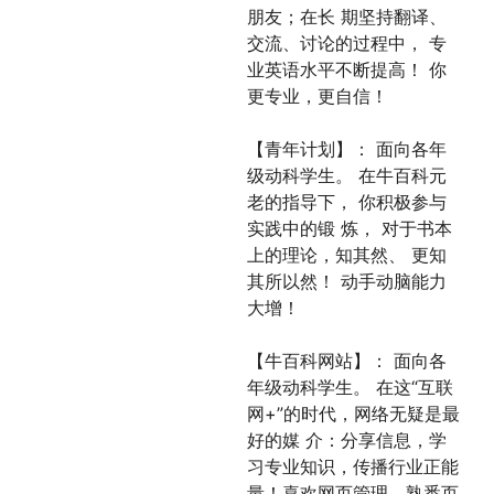
朋友；在长 期坚持翻译、
交流、讨论的过程中， 专
业英语水平不断提高！ 你
更专业，更自信！
【青年计划】： 面向各年
级动科学生。 在牛百科元
老的指导下， 你积极参与
实践中的锻 炼， 对于书本
上的理论，知其然、 更知
其所以然！ 动手动脑能力
大增！
【牛百科网站】： 面向各
年级动科学生。 在这“互联
网+”的时代，网络无疑是最
好的媒 介：分享信息，学
习专业知识，传播行业正能
量！喜欢网页管理，熟悉页