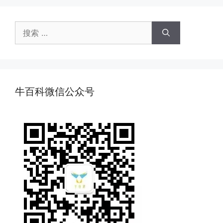
搜
索：
牛百科微信公众号