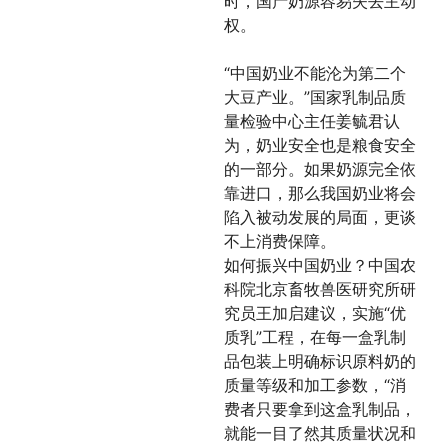
时，国产奶源容易失去主动
权。
“中国奶业不能沦为第二个
大豆产业。”国家乳制品质
量检验中心主任姜毓君认
为，奶业安全也是粮食安全
的一部分。如果奶源完全依
靠进口，那么我国奶业将会
陷入被动发展的局面，更谈
不上消费保障。
如何振兴中国奶业？中国农
科院北京畜牧兽医研究所研
究员王加启建议，实施“优
质乳”工程，在每一盒乳制
品包装上明确标识原料奶的
质量等级和加工参数，“消
费者只要拿到这盒乳制品，
就能一目了然其质量状况和