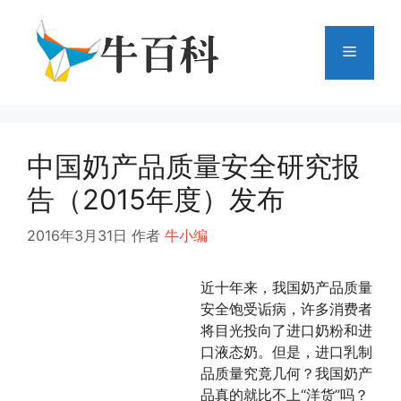
跳
至
菜
内
容
单
中国奶产品质量安全研究报
告（2015年度）发布
2016年3月31日
作者
牛小编
近十年来，我国奶产品质量
安全饱受诟病，许多消费者
将目光投向了进口奶粉和进
口液态奶。但是，进口乳制
品质量究竟几何？我国奶产
品真的就比不上“洋货”吗？