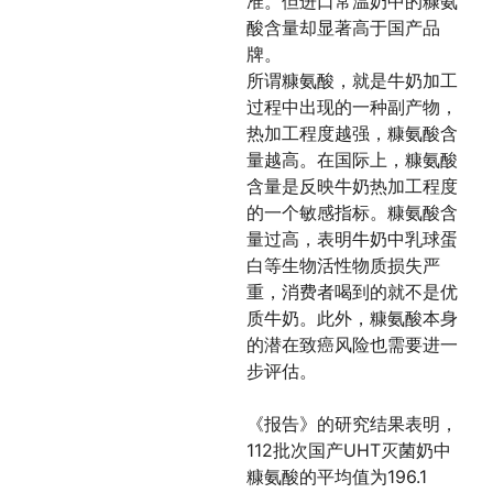
准。但进口常温奶中的糠氨
酸含量却显著高于国产品
牌。
所谓糠氨酸，就是牛奶加工
过程中出现的一种副产物，
热加工程度越强，糠氨酸含
量越高。在国际上，糠氨酸
含量是反映牛奶热加工程度
的一个敏感指标。糠氨酸含
量过高，表明牛奶中乳球蛋
白等生物活性物质损失严
重，消费者喝到的就不是优
质牛奶。此外，糠氨酸本身
的潜在致癌风险也需要进一
步评估。
《报告》的研究结果表明，
112批次国产UHT灭菌奶中
糠氨酸的平均值为196.1