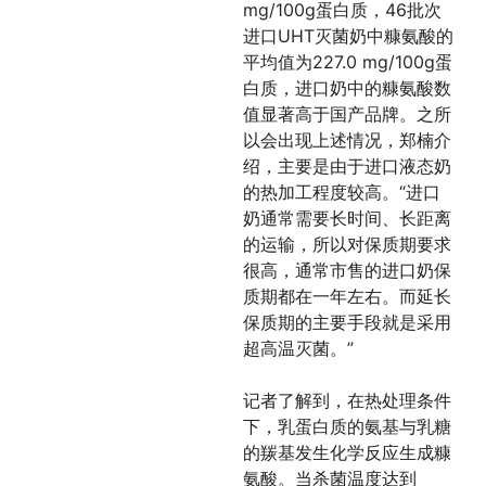
mg/100g蛋白质，46批次
进口UHT灭菌奶中糠氨酸的
平均值为227.0 mg/100g蛋
白质，进口奶中的糠氨酸数
值显著高于国产品牌。之所
以会出现上述情况，郑楠介
绍，主要是由于进口液态奶
的热加工程度较高。“进口
奶通常需要长时间、长距离
的运输，所以对保质期要求
很高，通常市售的进口奶保
质期都在一年左右。而延长
保质期的主要手段就是采用
超高温灭菌。”
记者了解到，在热处理条件
下，乳蛋白质的氨基与乳糖
的羰基发生化学反应生成糠
氨酸。当杀菌温度达到