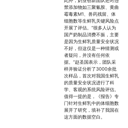
此外，奶业创新团队还对违
禁添加物如三聚氰胺、黄曲
霉毒素M1、兽药残留、体
细胞数等生鲜乳关键风险点
开展了评估。“很多人认为
国产奶制品消费不振，主要
是因为生鲜乳质量安全状况
不好，但这仅是一种猜测或
者疑问，并没有任何依
据。”赵圣国表示，团队采
样并验证分析了3000余批
次样品，首次对我国生鲜乳
的质量安全状况进行了科
学、客观的系统风险评估。
值得一提的是，《报告》专
门针对生鲜乳中的体细胞数
展开了研究，填补了我国在
这方面的数据空白。