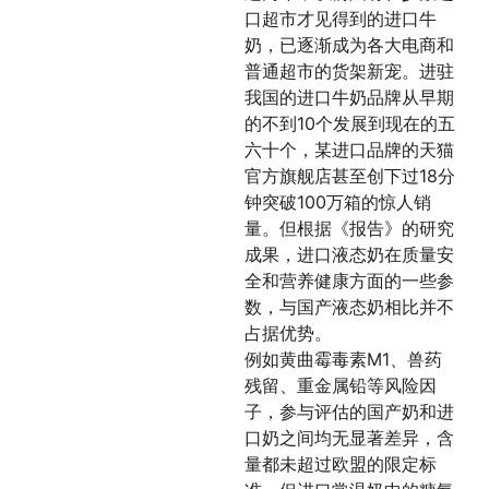
口超市才见得到的进口牛
奶，已逐渐成为各大电商和
普通超市的货架新宠。进驻
我国的进口牛奶品牌从早期
的不到10个发展到现在的五
六十个，某进口品牌的天猫
官方旗舰店甚至创下过18分
钟突破100万箱的惊人销
量。但根据《报告》的研究
成果，进口液态奶在质量安
全和营养健康方面的一些参
数，与国产液态奶相比并不
占据优势。
例如黄曲霉毒素M1、兽药
残留、重金属铅等风险因
子，参与评估的国产奶和进
口奶之间均无显著差异，含
量都未超过欧盟的限定标