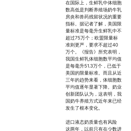
在国际上，生鲜乳中体细胞
数高低是判断养殖场奶牛乳
房炎和兽药残留状况的重要
指标。据记者了解，美国限
量标准是每毫升生鲜乳中不
超过75万个；欧盟限量标
准则更严，要求不超过40
万个。《报告》所究表明，
我国生鲜乳体细胞数平均值
是每毫升51.3万个，已低于
美国的限量标准。而且从近
三年的趋势来看，体细胞数
平均值逐年显著下降。奶业
创新团队认为，这表明，我
国奶牛养殖方式近年来已经
发生了根本变化。
进口液态奶质量也有风险
这两年，以前只有在少数进