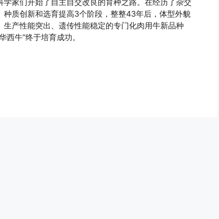
科学家们开始了自主自交改良的育种之路。在经历了杂交
、种质创新和选育提高3个阶段，整整43年后，体型外貌
、生产性能突出、遗传性能稳定的专门化肉用牛新品种
“华西牛”终于培育成功。