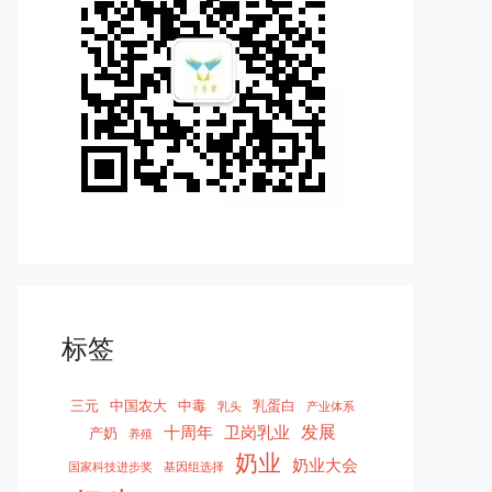
标签
三元
中国农大
中毒
乳蛋白
乳头
产业体系
发展
十周年
卫岗乳业
产奶
养殖
奶业
奶业大会
国家科技进步奖
基因组选择