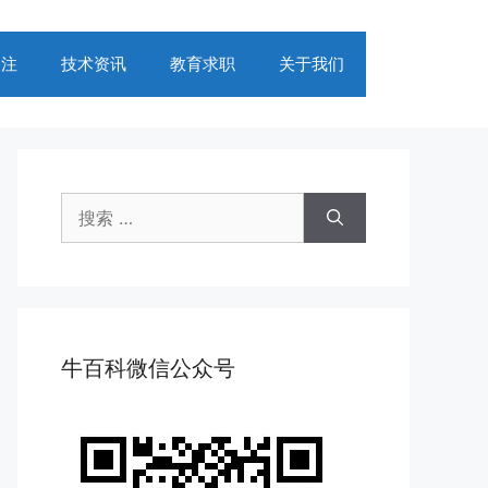
关注
技术资讯
教育求职
关于我们
搜
索：
牛百科微信公众号