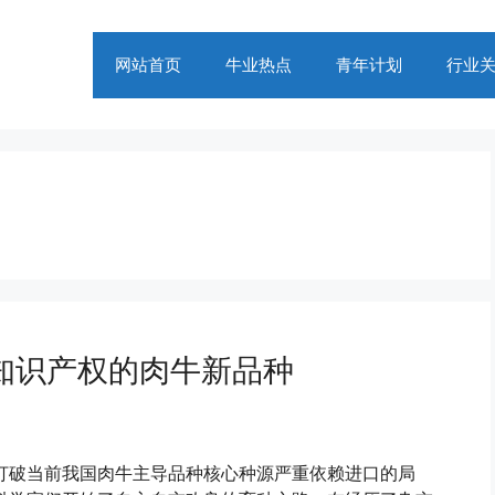
网站首页
牛业热点
青年计划
行业
知识产权的肉牛新品种
打破当前我国肉牛主导品种核心种源严重依赖进口的局