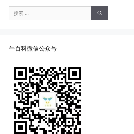
搜
索：
牛百科微信公众号