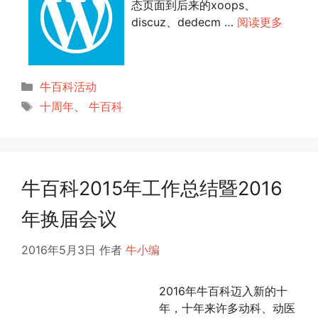
态页面到后来的xoops、
discuz、dedecm …
阅读更多
分
牛百科活动
类
标
十周年
、
牛百科
签
牛百科2015年工作总结暨2016
年换届会议
2016年5月3日
作者
牛小编
2016年牛百科迈入新的十
年，十年来许多动科、动医