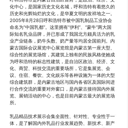
化中心，是国家历史文化名城，呼和浩特有着悠久的
历史和光辉灿烂的文化，是华夏文明的发祥地之一。
2005年8月28日呼和浩特市被中国乳制品工业协会
命名为“中国乳都”。这里拥有“伊利”、“蒙牛”两大国
际知名乳业品牌，并已形成了我国北方颇具活力的乳
业产业链条，奶牛头数、奶产量等均居全国前列。内
蒙古国际会议展览中心展览馆是内蒙古第一座大型、
综合性的展览场馆，其建筑上独有的民族风格使她成
为呼和浩特的标志性建筑，是自治区政治、经济、文
化、商贸、科技交流的重要场所，它是集展览、会
议、住宿、餐饮、文化娱乐等各种设施为一体的大型
综合建筑群，是内蒙古地区与国内各省区及国际间进
行合作交流的重要对外窗口，是内蒙古接待国内外展
览、展销活动的中心，也是目前内蒙古最大的展览场
所。
乳品精品技术展示会集全面性、针对性、专业性于一
体，是了解国内外乳品行业发展趋势、新技术、新产