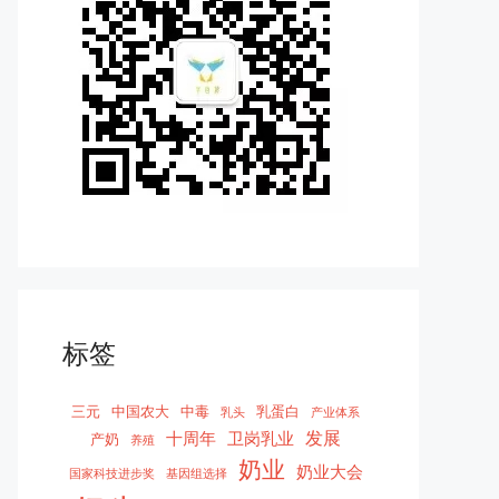
标签
三元
中国农大
中毒
乳蛋白
乳头
产业体系
发展
十周年
卫岗乳业
产奶
养殖
奶业
奶业大会
国家科技进步奖
基因组选择