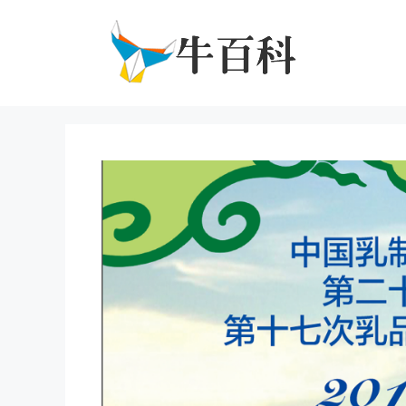
跳
至
内
容