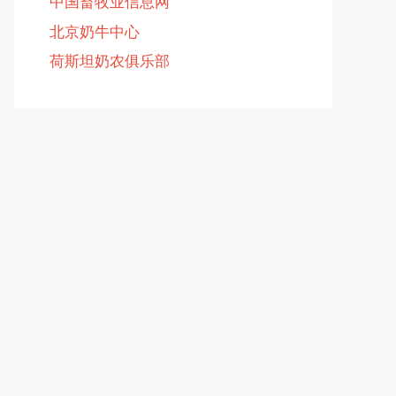
中国畜牧业信息网
北京奶牛中心
荷斯坦奶农俱乐部