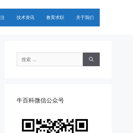
关注
技术资讯
教育求职
关于我们
搜
索：
牛百科微信公众号