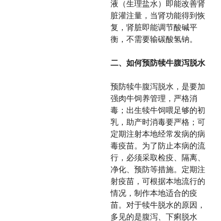
液（生理盐水）即能改善肾
脏灌注量，当肾功能得到恢
复，肾脏即能调节酸碱平
衡，不需要输碳酸氢钠。
二、如何预防犊牛腹泻脱水
预防犊牛腹泻脱水，是要加
强肉牛饲养管理，严格消
毒；出生犊牛饲喂足够的初
乳，助产时消毒要严格；可
定期注射本地经常发病的病
毒疫苗。为了防止本病的流
行，必须采取检疫、隔离、
净化、预防等措施。定期注
射疫苗，可根据本地流行的
情况，制作本地适合的疫
苗。对于犊牛脱水的原因，
多见的是腹泻、下痢脱水