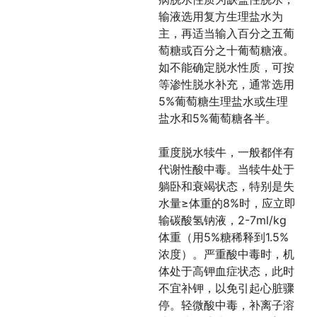
输液选用复方生理盐水为
主，再适当输入百分之五葡
萄糖或百分之十葡萄糖液。
如不能确定脱水性质，可按
等渗性脱水补充，通常选用
5%葡萄糖生理盐水或生理
盐水和5%葡萄糖各半。
重度脱水犊牛，一般都伴有
代谢性酸中毒。当犊牛处于
躺卧和衰竭状态，特别是失
水量≥体重的8%时，应立即
输碳酸氢钠液，2-7ml/kg
体重（用5%糖稀释到1.5%
浓度）。严重酸中毒时，机
体处于高钾血症状态，此时
不宜补钾，以免引起心脏骤
停。轻微酸中毒，补离子溶