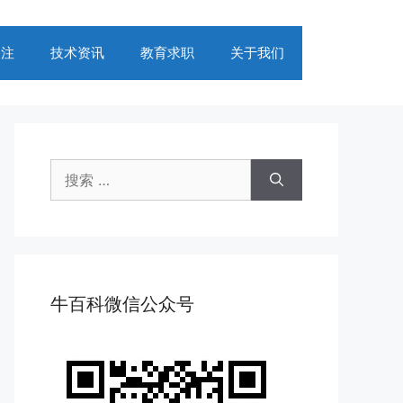
关注
技术资讯
教育求职
关于我们
搜
索：
牛百科微信公众号