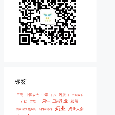
标签
三元
中国农大
中毒
乳蛋白
乳头
产业体系
发展
十周年
卫岗乳业
产奶
养殖
奶业
奶业大会
国家科技进步奖
基因组选择