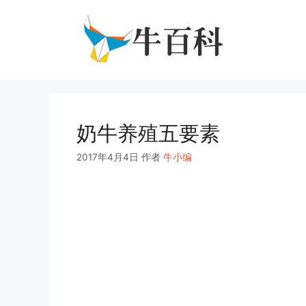
跳
至
内
容
奶牛养殖五要素
2017年4月4日
作者
牛小编