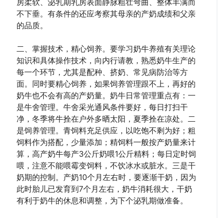
房柔软、泌乳期乳房表面静脉粗壮弯曲、整体丰满而
不下垂。有条件的还应考察其母亲的产奶成绩和父亲
的品质。
二、掌握技术，精心饲养。要学习奶牛养殖有关理论
知识和具体操作技术，向内行请教，熟悉奶牛生产的
每一个环节，尤其是配种、挤奶、常见病防治等方
面。同时要精心饲养，如果饲养管理跟不上，再好的
奶牛也不会有高的产奶量。奶牛日常管理重点有：一
是牛舍管理。牛舍采光通风条件要好，每日打扫干
净，冬季将牛拴在户外多晒太阳，夏季拴在凉处。二
是饲养管理。青饲料充足供应，以吃饱不剩为好；粗
饲料作为搭配，少量添加；精饲料一般按产奶量来计
算，高产奶牛每产3公斤奶喂1公斤精料；每日定时饲
喂，注意不能喂霉变饲料，不饮冰水或脏水。三是干
奶期的控制。产奶10个月左右时，要逐渐干奶，因为
此时胎儿已发育到7个月左右，奶牛消耗很大，干奶
有利于奶牛的休息和调整，为下个泌乳期做准备。