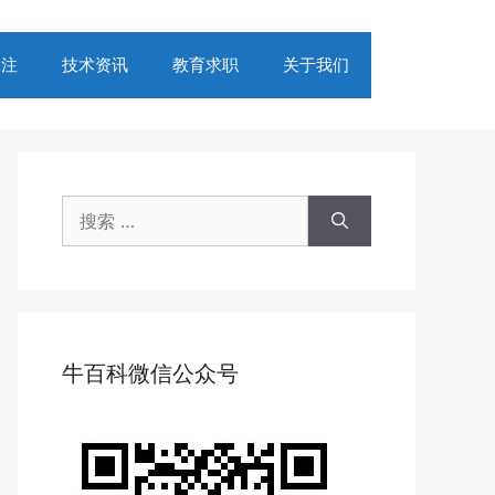
关注
技术资讯
教育求职
关于我们
搜
索：
牛百科微信公众号