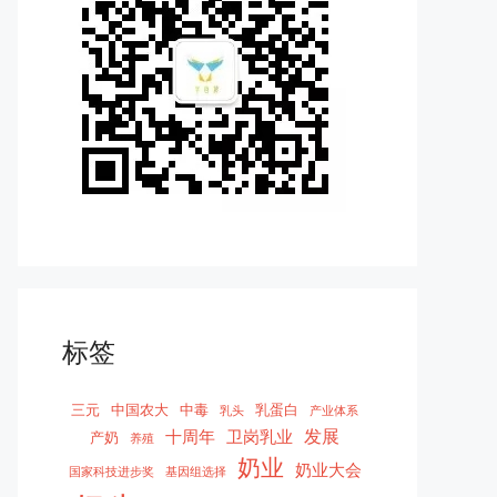
标签
三元
中国农大
中毒
乳蛋白
乳头
产业体系
发展
十周年
卫岗乳业
产奶
养殖
奶业
奶业大会
国家科技进步奖
基因组选择