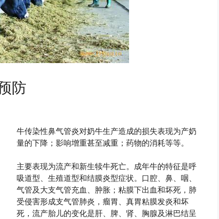
预防
牛传染性鼻气管炎对奶牛生产造成的损失表现为产奶
量的下降；影响增重甚至减重；药物的消耗等等。
主要表现为流产和新生犊牛死亡。成年牛的特征是呼
吸道型、生殖道型和结膜炎型症状。口腔、鼻、咽、
气管及大支气管充血、肿胀；粘膜下出血和坏死，肺
受侵害形成支气管肺炎，瘤胃、真胃粘膜发炎和坏
死，流产胎儿的变化是肝、脾、肾、胸腺及淋巴结呈