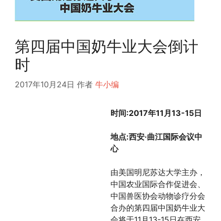
第四届中国奶牛业大会倒计
时
2017年10月24日
作者
牛小编
时间:2017年11月13-15日
地点:西安·曲江国际会议中
心
由美国明尼苏达大学主办，
中国农业国际合作促进会、
中国兽医协会动物诊疗分会
合办的第四届中国奶牛业大
会将于11月13-15日在西安