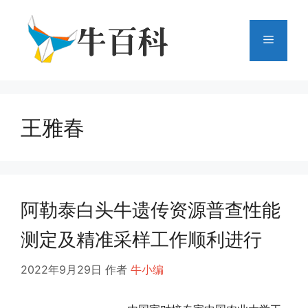
跳
至
菜
内
容
单
王雅春
阿勒泰白头牛遗传资源普查性能
测定及精准采样工作顺利进行
2022年9月29日
作者
牛小编