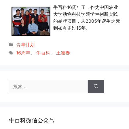
牛百科16周年了，作为中国农业
大学动物科技学院学生创新实践
的品牌项目，从2005年诞生之际
到如今走过16年。
分
青年计划
类
标
16周年
、
牛百科
、
王雅春
签
搜
索：
牛百科微信公众号