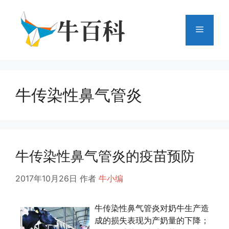
跳
至
菜
内
容
单
牛传染性鼻气管炎
牛传染性鼻气管炎的疫苗预防
2017年10月26日
作者
牛小编
牛传染性鼻气管炎对奶牛生产造
成的损失表现为产奶量的下降；