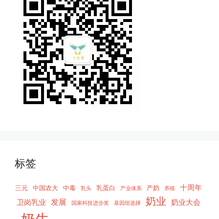
标签
十周年
三元
中国农大
中毒
乳蛋白
产奶
乳头
产业体系
养殖
奶业
发展
卫岗乳业
奶业大会
国家科技进步奖
基因组选择