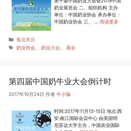
第十届中国奶业大会暨2019中国
奶业展览会 二、组织机构 主办
单位：中国奶业协会 承办单位：
中国奶业协会 三、 …
阅读更多
分
焦点关注
类
标
奶业协会
、
奶业大会
、
展会
签
第四届中国奶牛业大会倒计时
2017年10月24日
作者
牛小编
时间:2017年11月13-15日 地点:西
安·曲江国际会议中心 由美国明
尼苏达大学主办，中国农业国际