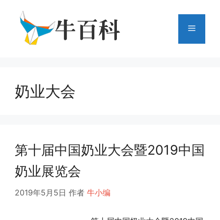
跳
至
菜
内
容
单
奶业大会
第十届中国奶业大会暨2019中国
奶业展览会
2019年5月5日
作者
牛小编