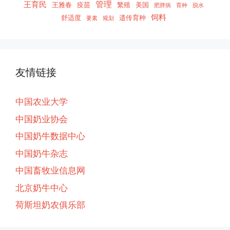
管理
王育民
王雅春
疫苗
繁殖
美国
肥胖病
育种
脱水
饲料
舒适度
遗传育种
要素
规划
友情链接
中国农业大学
中国奶业协会
中国奶牛数据中心
中国奶牛杂志
中国畜牧业信息网
北京奶牛中心
荷斯坦奶农俱乐部