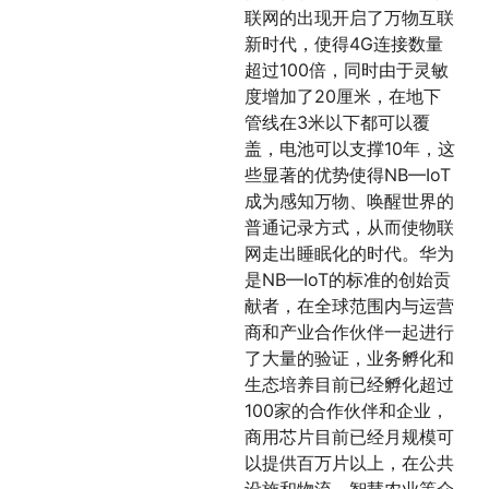
联网的出现开启了万物互联
新时代，使得4G连接数量
超过100倍，同时由于灵敏
度增加了20厘米，在地下
管线在3米以下都可以覆
盖，电池可以支撑10年，这
些显著的优势使得NB—IoT
成为感知万物、唤醒世界的
普通记录方式，从而使物联
网走出睡眠化的时代。华为
是NB—IoT的标准的创始贡
献者，在全球范围内与运营
商和产业合作伙伴一起进行
了大量的验证，业务孵化和
生态培养目前已经孵化超过
100家的合作伙伴和企业，
商用芯片目前已经月规模可
以提供百万片以上，在公共