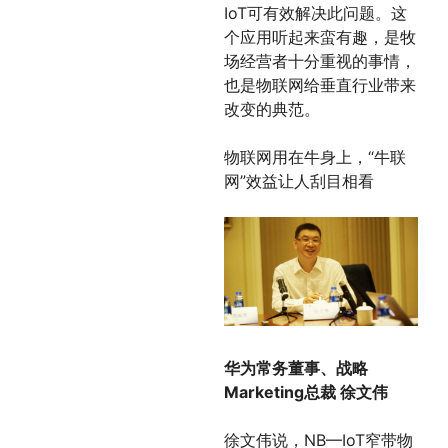
IoT可有效解决此问题。这
个应用听起来蛮有趣，是牧
场经营者十分重视的事情，
也是物联网给垂直行业带来
改变的典范。
物联网用在牛身上，“牛联
网”效益让人刮目相看
华为常务董事、战略
Marketing总裁 徐文伟
徐文伟说，NB—IoT窄带物