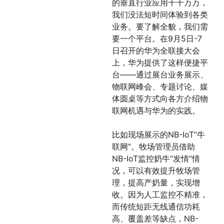
的垂直行业应用千千万万，
我们没法短时间体验到各类
业务。要了解全貌，我们需
要一个平台。在9月5日-7
日召开的华为全联接大会
上，华为提供了这样便捷平
台——通过展台业务展示、
物联网峰会、专题讨论、媒
体圆桌等方式向各方介绍物
联网机遇与华为的实践。
比如现场展示的NB-IoT“牛
联网”。牧场管理员借助
NB-IoT监控奶牛“发情”情
况，可以有效提升牧场管
理，提高产奶量，实现增
收。因为人工监控不精准，
而传统短距无线通信功耗
高、覆盖差等缺点，NB-