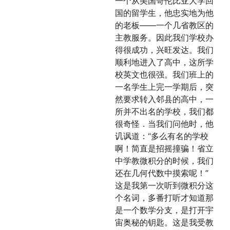
一个从美国哥伦比亚大学回
国的留学生，他忠实地为他
的老板——一个几省教区的
主教服务。因此我们学校办
得很成功，兴旺发达。我们
顺利地进入了高中，这所学
校英文也很强。我们班上的
一名学生上完一学期后，突
然要求转入邻县的高中，一
所并不出名的学校，我们都
很奇怪．当我们问他时，他
讥讽道：“多么有名的学校
啊！简直是招摇撞骗！省立
中学教微积分的时候，我们
还在几何代数中摸索呢！”
这是我第一次听到微积分这
个名词，多番打听才知道那
是一个数学分支，是打开宇
宙奥秘的钥匙。这是我受教