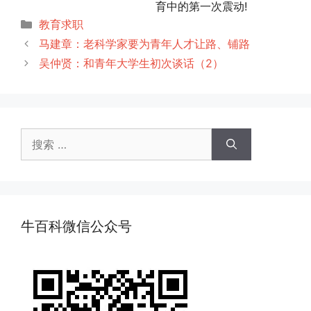
育中的第一次震动!
分
教育求职
类
马建章：老科学家要为青年人才让路、铺路
吴仲贤：和青年大学生初次谈话（2）
搜
索：
牛百科微信公众号