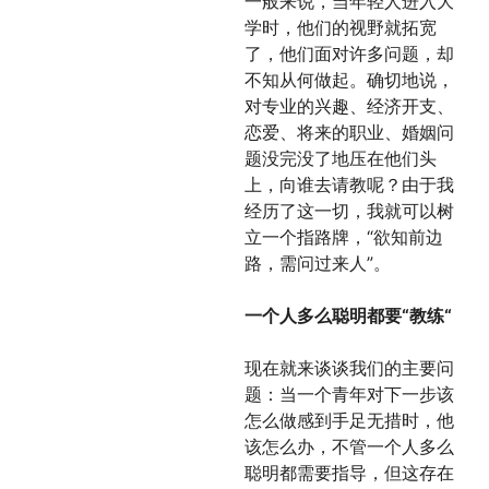
一般来说，当年轻人进入大
学时，他们的视野就拓宽
了，他们面对许多问题，却
不知从何做起。确切地说，
对专业的兴趣、经济开支、
恋爱、将来的职业、婚姻问
题没完没了地压在他们头
上，向谁去请教呢？由于我
经历了这一切，我就可以树
立一个指路牌，“欲知前边
路，需问过来人”。
一个人多么聪明都要“教练“
现在就来谈谈我们的主要问
题：当一个青年对下一步该
怎么做感到手足无措时，他
该怎么办，不管一个人多么
聪明都需要指导，但这存在