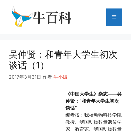
跳
至
菜
内
容
单
吴仲贤：和青年大学生初次
谈话（1）
2017年3月31日
作者
牛小编
《中国大学生》杂志——吴
仲贤：“和青年大学生初次
谈话”
编者按：我校动物科技学院
教授、我国动物数量遗传学
家、教育家、我国动物数量