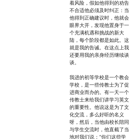
着风险，假如他得到的劝告
不合适他必须及时纠正：当
他得到正确建议时，他就会
眼界大开，发现他置身于一
个充满机遇和挑战的新大
陆，每个阶段都是如此。这
就是我的告诫。在这点上我
还要用我的亲身经历继续谈
谈。
我进的初等学校是一个教会
学校，是一些传教士为了促
进商业而办的。有一天一个
传教士来给我们讲学习英文
的重要性。他说这是为了文
化交流，多么好听的名义
呀，然后，当他由校长陪同
与学生交流时，他直截了当
地对我们说：“你们这些学