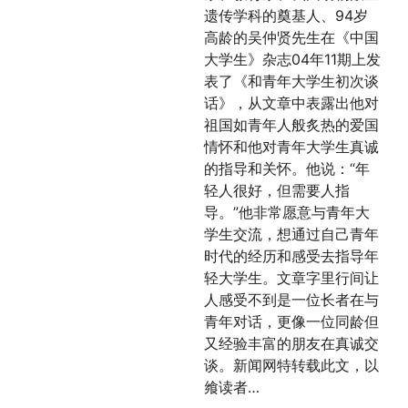
遗传学科的奠基人、94岁
高龄的吴仲贤先生在《中国
大学生》杂志04年11期上发
表了《和青年大学生初次谈
话》，从文章中表露出他对
祖国如青年人般炙热的爱国
情怀和他对青年大学生真诚
的指导和关怀。他说：“年
轻人很好，但需要人指
导。”他非常愿意与青年大
学生交流，想通过自己青年
时代的经历和感受去指导年
轻大学生。文章字里行间让
人感受不到是一位长者在与
青年对话，更像一位同龄但
又经验丰富的朋友在真诚交
谈。新闻网特转载此文，以
飨读者…