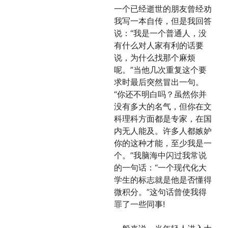
一个已经逝世的朋友曾经劝
我写一本自传，但是我回答
说：“我是一个普通人，没
有什么对人家有利的话要
说，为什么找那个麻烦
呢。”当他几次重复这个要
求时最后突然冒出一句。
“你还不明白吗？虽然你并
没有多大的名气，但你在文
科理科方面都是专家，在国
内无人能及。许多人都嫉妒
你的这种才能，至少我是一
个。”我脑海中闪过我常说
的一句话：“一个现代化大
学生的标志就是他是否懂得
微积分。”这句话曾使我得
罪了一些同事!