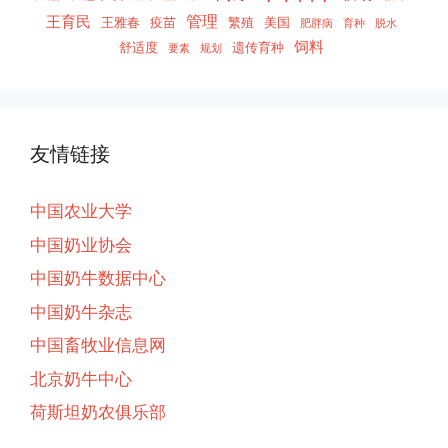
管理
王育民
王雅春
疫苗
繁殖
美国
肥胖病
育种
脱水
饲料
舒适度
遗传育种
要素
规划
友情链接
中国农业大学
中国奶业协会
中国奶牛数据中心
中国奶牛杂志
中国畜牧业信息网
北京奶牛中心
荷斯坦奶农俱乐部