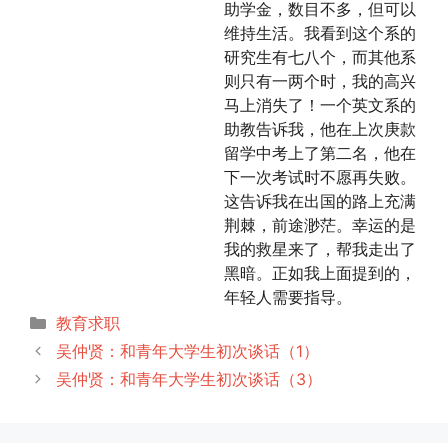
助学金，数目不多，但可以
维持生活。我看到这个系的
研究生有七八个，而其他系
则只有一两个时，我的高兴
马上消失了！一个英文系的
助教告诉我，他在上次庚款
留学中考上了第二名，他在
下一次考试时不愿再失败。
这告诉我在出国的路上充满
荆棘，前途渺茫。幸运的是
我的救星来了，帮我走出了
黑暗。正如我上面提到的，
年轻人需要指导。
分
教育求职
类
吴仲贤：和青年大学生初次谈话（1）
吴仲贤：和青年大学生初次谈话（3）