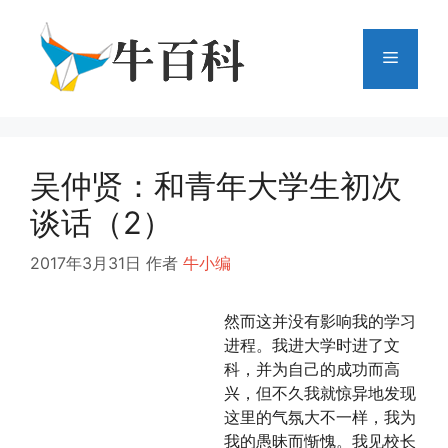
跳
至
菜
内
容
单
吴仲贤：和青年大学生初次
谈话（2）
2017年3月31日
作者
牛小编
然而这并没有影响我的学习
进程。我进大学时进了文
科，并为自己的成功而高
兴，但不久我就惊异地发现
这里的气氛大不一样，我为
我的愚昧而惭愧。我见校长