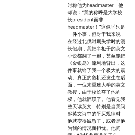
时称他为headmaster，他
却说：“我的称呼是大学校
长president而非
headmaster！”这似乎只是
一件小事，但对于我来说，
在经过北伐时期失学时的漫
长假期，我把半柜子的英文
小说都翻了一遍，甚至能把
《金银岛》流利地背出，这
件事就给了我一个极大的震
动。真正的危机还发生在后
面，一位来重建大学的英文
教授，由于校长夺了他的
权，他就辞职了。他看见我
整天读英文，特别是当我问
起英文诗中的平仄规律时，
他就变得诚恳了，或者是他
为我的情况而担忧。他问