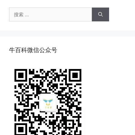
搜
索：
牛百科微信公众号