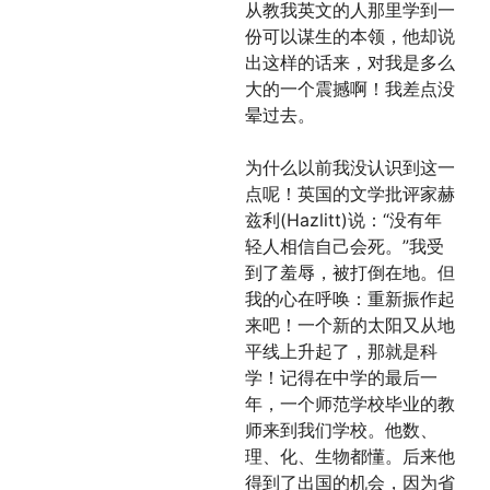
从教我英文的人那里学到一
份可以谋生的本领，他却说
出这样的话来，对我是多么
大的一个震撼啊！我差点没
晕过去。
为什么以前我没认识到这一
点呢！英国的文学批评家赫
兹利(Hazlitt)说：“没有年
轻人相信自己会死。”我受
到了羞辱，被打倒在地。但
我的心在呼唤：重新振作起
来吧！一个新的太阳又从地
平线上升起了，那就是科
学！记得在中学的最后一
年，一个师范学校毕业的教
师来到我们学校。他数、
理、化、生物都懂。后来他
得到了出国的机会，因为省