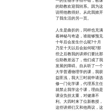
一的生物学学得不错，教课
的助教欢迎我转系。因为这
说明他教得好。从此我掀开
了我生活的另一页。
人生是曲折的，同样也充满
着神秘与奇迹，谁能够预见
十年后会发生什么呢?十月
乃至十天以后会如何呢?那
些之后教我的讲师们要比那
位助教差远了，他们成了我
发展的障碍。自从听了一个
大学普通物理学的课，我获
益匪浅，我大三时就申请选
修一门化学课，代理系主任
就禁止我学这个课，理由是
课业负担太重，对健康不
利。大四时来了位新教授，
这些讲师们又和他商议，这