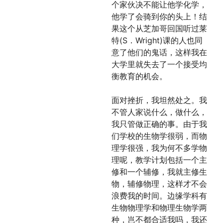
个家伙决不能让他学化学，
他学了会骑到你的头上！结
果这个从芝加哥回国听过莱
特(S．Wright)课的人也同
意了他们的鬼话，这样我在
大学里就失去了一个接受均
衡教育的机会。
面对挫折，我坦然处之。我
不管人家说什么，做什么，
我只管做正确的事。由于我
们学校的生物学很弱，而物
理学很强，我为何不多学物
理呢，教学计划包括一个主
修和一个辅修，我就主修生
物，辅修物理，这样才不会
浪费我的时间。边缘学科有
生物物理学和物理生物学两
种，岂不都合适我吗，我还