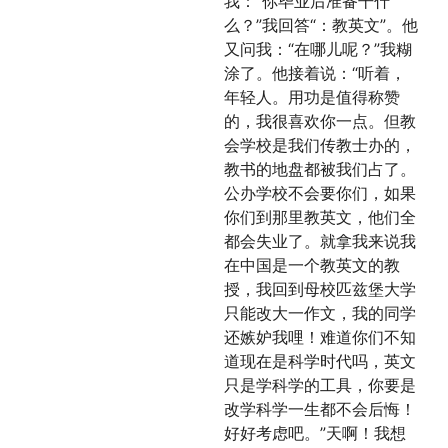
我：“你毕业后准备干什
么？”我回答“：教英文”。他
又问我：“在哪儿呢？”我糊
涂了。他接着说：“听着，
年轻人。用功是值得称赞
的，我很喜欢你一点。但教
会学校是我们传教士办的，
教书的地盘都被我们占了。
公办学校不会要你们，如果
你们到那里教英文，他们全
都会失业了。就拿我来说我
在中国是一个教英文的教
授，我回到母校匹兹堡大学
只能改大一作文，我的同学
还嫉妒我哩！难道你们不知
道现在是科学时代吗，英文
只是学科学的工具，你要是
改学科学一生都不会后悔！
好好考虑吧。”天啊！我想