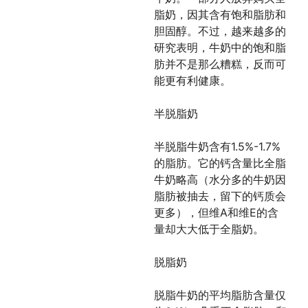
脂奶，因其含有饱和脂肪和
胆固醇。不过，越来越多的
研究表明，牛奶中的饱和脂
肪并不是那么糟糕，反而可
能更有利健康。
半脱脂奶
半脱脂牛奶含有1.5%-1.7%
的脂肪。它的钙含量比全脂
牛奶略高（水分多的牛奶因
脂肪被抽去，留下的钙质会
更多），但维A和维E的含
量却大大低于全脂奶。
脱脂奶
脱脂牛奶的平均脂肪含量仅