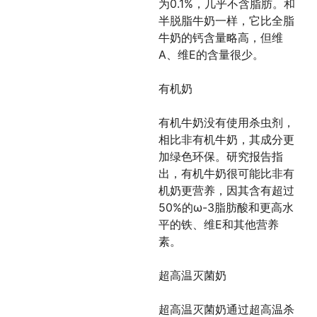
为0.1%，几乎不含脂肪。和
半脱脂牛奶一样，它比全脂
牛奶的钙含量略高，但维
A、维E的含量很少。
有机奶
有机牛奶没有使用杀虫剂，
相比非有机牛奶，其成分更
加绿色环保。研究报告指
出，有机牛奶很可能比非有
机奶更营养，因其含有超过
50%的ω-3脂肪酸和更高水
平的铁、维E和其他营养
素。
超高温灭菌奶
超高温灭菌奶通过超高温杀