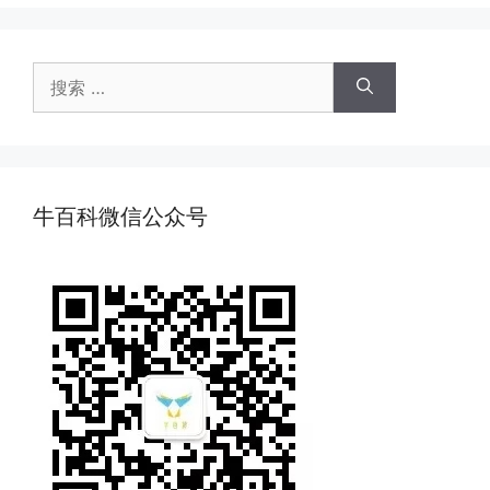
搜
索：
牛百科微信公众号