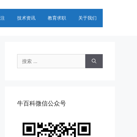
关注
技术资讯
教育求职
关于我们
搜
索：
牛百科微信公众号