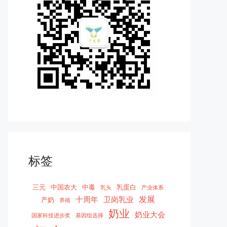
标签
三元
中国农大
中毒
乳蛋白
乳头
产业体系
发展
十周年
卫岗乳业
产奶
养殖
奶业
奶业大会
国家科技进步奖
基因组选择