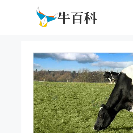
跳
至
内
容