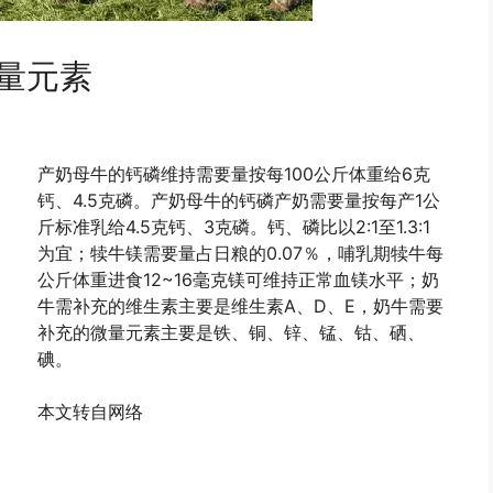
量元素
产奶母牛的钙磷维持需要量按每100公斤体重给6克
钙、4.5克磷。产奶母牛的钙磷产奶需要量按每产1公
斤标准乳给4.5克钙、3克磷。钙、磷比以2:1至1.3:1
为宜；犊牛镁需要量占日粮的0.07％，哺乳期犊牛每
公斤体重进食12~16毫克镁可维持正常血镁水平；奶
牛需补充的维生素主要是维生素A、D、E，奶牛需要
补充的微量元素主要是铁、铜、锌、锰、钴、硒、
碘。
本文转自网络