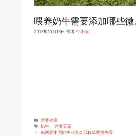
喂养奶牛需要添加哪些微
2017年10月16日
作者
牛小编
分
营养健康
类
标
奶牛
、
营养元素
签
第四届中国奶牛业大会日程草案抢先看