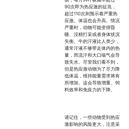
90次即为热应激的征兆，
超过110次则预示着严重热
应激。体温也会升高。情况
严重时，动物可能变得昏
睡、没精打采或者身体状况
失衡。牛的汗液比人类少，
通常汗液不够带走体内的热
量，而流汗和大口喘气会导
致失水。尽管我们看不到，
但是热应激动物为了尽力降
低体温，维持能量需求将有
所增加。这会导致增重、饲
料效率和免疫力的下降。
请记住，一些动物受到热应
激影响的风险更大，注意采