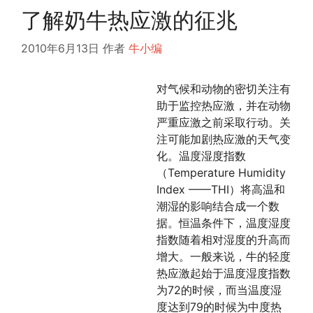
了解奶牛热应激的征兆
2010年6月13日
作者
牛小编
对气候和动物的密切关注有
助于监控热应激，并在动物
严重应激之前采取行动。关
注可能加剧热应激的天气变
化。温度湿度指数
（Temperature Humidity
Index ——THI）将高温和
潮湿的影响结合成一个数
据。恒温条件下，温度湿度
指数随着相对湿度的升高而
增大。一般来说，牛的轻度
热应激起始于温度湿度指数
为72的时候，而当温度湿
度达到79的时候为中度热