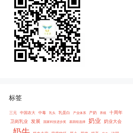
标签
十周年
三元
中国农大
中毒
乳蛋白
产奶
乳头
产业体系
养殖
奶业
发展
卫岗乳业
奶业大会
国家科技进步奖
基因组选择
奶牛