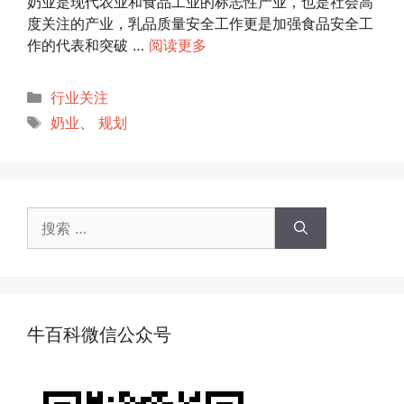
奶业是现代农业和食品工业的标志性产业，也是社会高
度关注的产业，乳品质量安全工作更是加强食品安全工
作的代表和突破 …
阅读更多
分
行业关注
类
标
奶业
、
规划
签
搜
索：
牛百科微信公众号