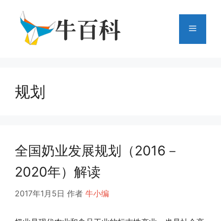
跳
至
菜
内
容
单
规划
全国奶业发展规划（2016－
2020年）解读
2017年1月5日
作者
牛小编