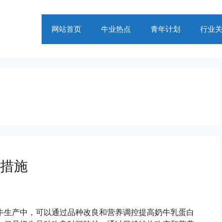
网站首页
牛业热点
青年计划
行业
措施
牛生产中，可以通过品种改良和营养调控提高奶牛乳蛋白