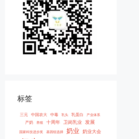
标签
三元
中国农大
中毒
乳蛋白
乳头
产业体系
发展
十周年
卫岗乳业
产奶
养殖
奶业
奶业大会
国家科技进步奖
基因组选择