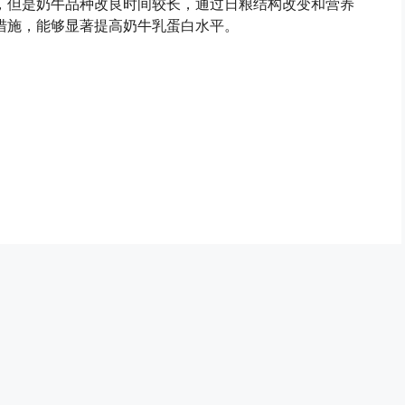
，但是奶牛品种改良时间较长，通过日粮结构改变和营养
措施，能够显著提高奶牛乳蛋白水平。