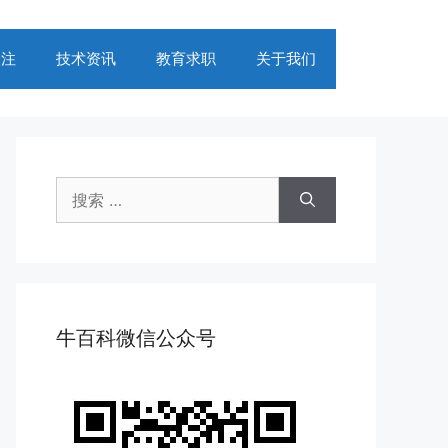
关注
技术资讯
教育求职
关于我们
搜
索：
牛百科微信公众号