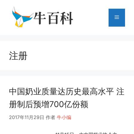
跳
至
菜
内
容
单
注册
中国奶业质量达历史最高水平 注
册制后预增700亿份额
2017年11月29日
作者
牛小编