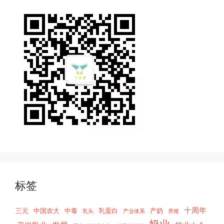
标签
十周年
三元
中国农大
中毒
乳蛋白
产奶
乳头
产业体系
养殖