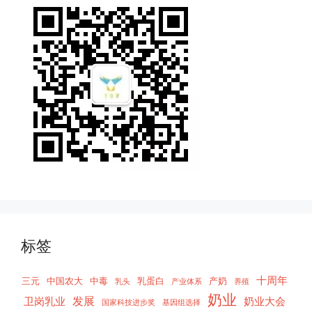
标签
十周年
三元
中国农大
中毒
乳蛋白
产奶
乳头
产业体系
养殖
奶业
发展
卫岗乳业
奶业大会
国家科技进步奖
基因组选择