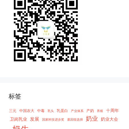
标签
十周年
三元
中国农大
中毒
乳蛋白
产奶
乳头
产业体系
养殖
奶业
发展
卫岗乳业
奶业大会
国家科技进步奖
基因组选择