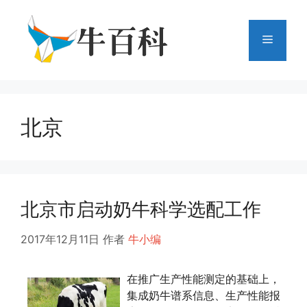
跳
至
菜
内
容
单
北京
北京市启动奶牛科学选配工作
2017年12月11日
作者
牛小编
在推广生产性能测定的基础上，
集成奶牛谱系信息、生产性能报