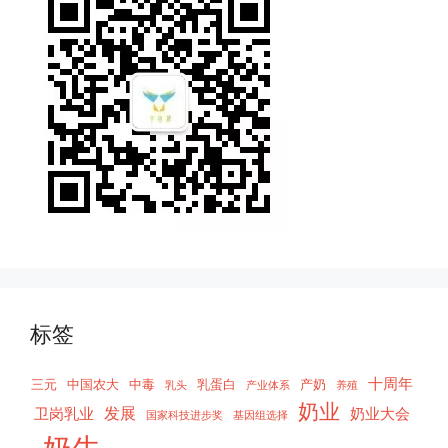
标签
十周年
三元
中国农大
中毒
乳蛋白
产奶
乳头
产业体系
养殖
奶业
发展
卫岗乳业
奶业大会
国家科技进步奖
基因组选择