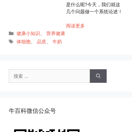
是什么呢?今天，我们就这
几个问题做一个系统论述！
阅读更多
分
健康小知识
、
营养健康
类
标
体细胞
、
品质
、
牛奶
签
搜
索：
牛百科微信公众号