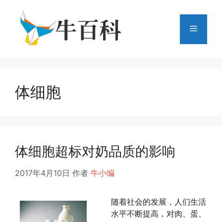
跳
至
菜
内
容
单
体细胞
体细胞超标对奶品质的影响
2017年4月10日
作者
牛小编
随着社会的发展，人们生活
水平不断提高，对肉、蛋、