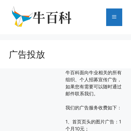
跳
至
菜
内
容
单
广告投放
牛百科面向牛业相关的所有
组织、个人招募宣传广告，
如果您有需要可以随时通过
邮件联系我们。
我们的广告服务收费如下：
1、首页页头的图片广告：1
个月10元；