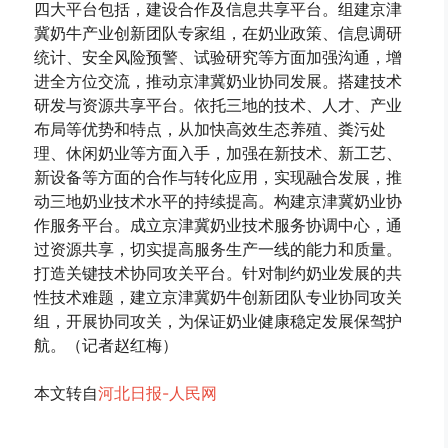
四大平台包括，建设合作及信息共享平台。组建京津
冀奶牛产业创新团队专家组，在奶业政策、信息调研
统计、安全风险预警、试验研究等方面加强沟通，增
进全方位交流，推动京津冀奶业协同发展。搭建技术
研发与资源共享平台。依托三地的技术、人才、产业
布局等优势和特点，从加快高效生态养殖、粪污处
理、休闲奶业等方面入手，加强在新技术、新工艺、
新设备等方面的合作与转化应用，实现融合发展，推
动三地奶业技术水平的持续提高。构建京津冀奶业协
作服务平台。成立京津冀奶业技术服务协调中心，通
过资源共享，切实提高服务生产一线的能力和质量。
打造关键技术协同攻关平台。针对制约奶业发展的共
性技术难题，建立京津冀奶牛创新团队专业协同攻关
组，开展协同攻关，为保证奶业健康稳定发展保驾护
航。（记者赵红梅）
本文转自
河北日报-人民网