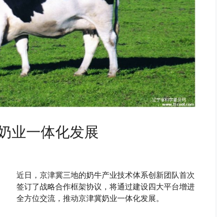
奶业一体化发展
近日，京津冀三地的奶牛产业技术体系创新团队首次
签订了战略合作框架协议，将通过建设四大平台增进
全方位交流，推动京津冀奶业一体化发展。