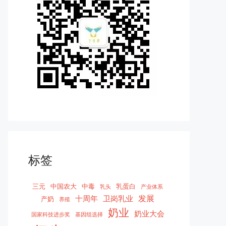
标签
三元
中国农大
中毒
乳蛋白
乳头
产业体系
发展
十周年
卫岗乳业
产奶
养殖
奶业
奶业大会
国家科技进步奖
基因组选择