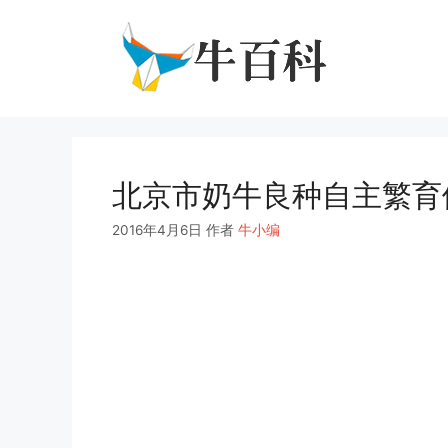
跳
至
内
容
北京市奶牛良种自主繁育
2016年4月6日
作者
牛小编