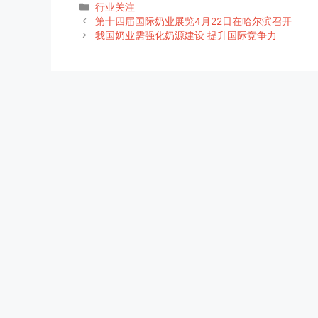
分
行业关注
类
第十四届国际奶业展览4月22日在哈尔滨召开
我国奶业需强化奶源建设 提升国际竞争力