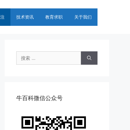
关注
技术资讯
教育求职
关于我们
搜
索：
牛百科微信公众号