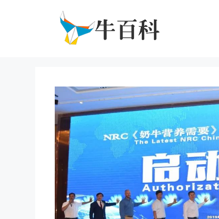
跳
至
内
容