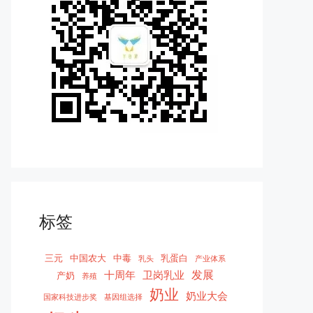
标签
三元
中国农大
中毒
乳蛋白
乳头
产业体系
发展
十周年
卫岗乳业
产奶
养殖
奶业
奶业大会
国家科技进步奖
基因组选择