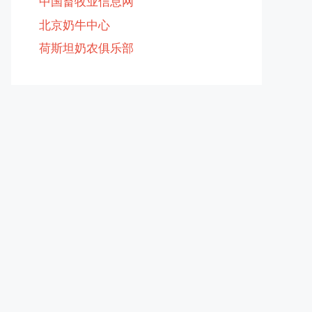
中国畜牧业信息网
北京奶牛中心
荷斯坦奶农俱乐部