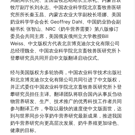
牧厅副厅长刘永志、中国农业科学院北京畜牧兽医研
究所所长秦玉昌、内蒙古农业大学副校长塔娜、美国
奶业科学学会会长 Geoffrey Dahl、中国奶业协会副
秘书长 张智山、NRC《奶牛营养需要》第八版修订
委员会共同主席，美国俄亥俄州立大学教授Bill
Weiss、中文版权方代表北京博克迪尔文化有限公司
总经理魏全、中国农业科学院北京畜牧兽医研究所卜
登攀研究员共同开启中文版翻译启动仪式。
经与美国版权方多轮协商，中国农业科学技术出版社
和北京博克迪尔文化有限公司共同引进了中文版权，
并正式委任中国农业科学院北京畜牧兽医研究所卜登
攀研究员担任主译。翻译团队将联合国内从事反刍动
物营养研发、生产、技术推广的优秀科技工作者共同
参与翻译工作，争取以最快的速度使中文版面世，达
到与世界同步分享奶牛营养研究最新成果，推进我国
奶牛营养研究向更高层次发展、奶牛养殖更加绿色、
健康的目标。