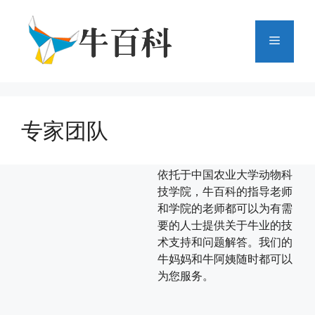
跳
至
菜
内
容
单
专家团队
依托于中国农业大学动物科
技学院，牛百科的指导老师
和学院的老师都可以为有需
要的人士提供关于牛业的技
术支持和问题解答。我们的
牛妈妈和牛阿姨随时都可以
为您服务。