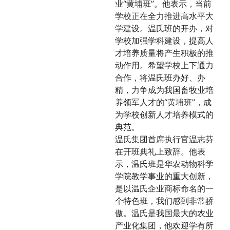
业“黄埔班”。他表示，当前
学校正在全力推进高水平大
学建设。温氏班的开办，对
学校加强学科建设，提高人
才培养质量将产生积极的推
动作用。希望学校上下通力
合作，将温氏班办好、办
精，力争成为我国畜牧业培
养领军人才的“黄埔班”，成
为学校创新人才培养模式的
典范。
温氏集团首席执行官温志芬
在开班典礼上致辞。他表
示，温氏班是华农动物科学
学院教学事业的重大创新，
是以温氏企业商标命名的一
个特色班，我们感到非常骄
傲。温氏是我国最大的农业
产业化集团，他欢迎学有所