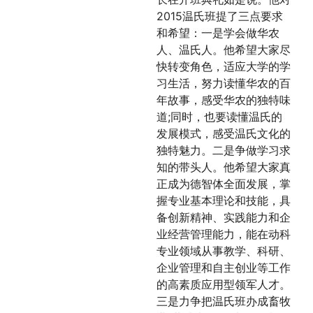
2015温氏班提了三点要求
和希望：一是学会做华农
人、温氏人。他希望大家尽
快转变角色，适应大学的学
习生活，努力读懂华农的百
年故事，感受华农的独特味
道;同时，也要读懂温氏的
发展模式，感受温氏文化的
独特魅力。二是争做学习求
知的带头人。他希望大家真
正成为德智体全面发展，掌
握专业基本理论和技能，具
备创新精神、实践能力和企
业经营管理能力，能在动科
专业领域从事教学、科研、
企业管理和自主创业等工作
的高素质应用型领军人才。
三是力争把温氏班办成畜牧