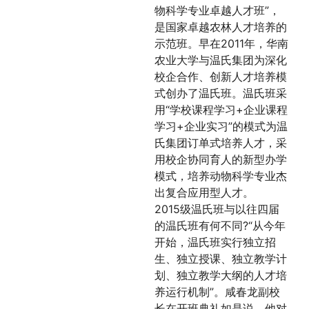
物科学专业卓越人才班”，
是国家卓越农林人才培养的
示范班。早在2011年，华南
农业大学与温氏集团为深化
校企合作、创新人才培养模
式创办了温氏班。温氏班采
用“学校课程学习+企业课程
学习+企业实习”的模式为温
氏集团订单式培养人才，采
用校企协同育人的新型办学
模式，培养动物科学专业杰
出复合应用型人才。
2015级温氏班与以往四届
的温氏班有何不同?“从今年
开始，温氏班实行独立招
生、独立授课、独立教学计
划、独立教学大纲的人才培
养运行机制”。咸春龙副校
长在开班典礼如是说。他对