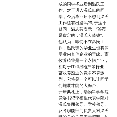
成的同学毕业后到温氏工
作。对于进入温氏班的同
学，今后毕业后不想到温氏
工作还有出路吗?对于这个
疑问，温志芬表示，“答案
是肯定的，温氏人值钱”。
他认为，即使不在温氏工
作，温氏班的毕业生也将深
受业内其他企业的青睐。畜
牧养殖业是一个永恒产业，
相对于IT和房地产等行业，
畜牧养殖业的竞争不算激
烈，它将是一个可以让同学
们施展才能的大舞台。
开班典礼上，动物科学学院
党委书记李福生代表学院对
温氏集团领导、学校领导、
及各职能部门负责人对温氏
班的关心关爱表示感谢。他